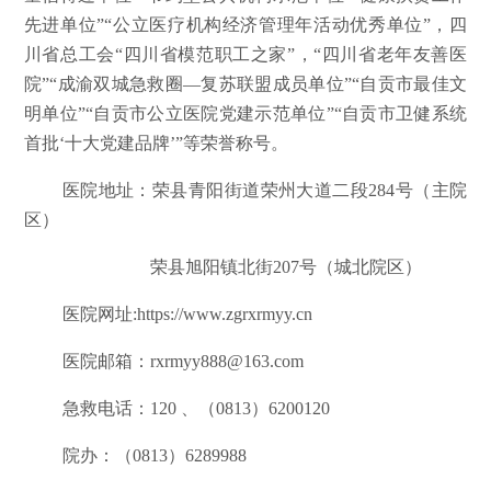
先进单位”“公立医疗机构经济管理年活动优秀单位”，四
川省总工会“四川省模范职工之家”，“四川省老年友善医
院”“成渝双城急救圈—复苏联盟成员单位”“自贡市最佳文
明单位”“自贡市公立医院党建示范单位”“自贡市卫健系统
首批‘十大党建品牌’”等荣誉称号。
医院地址：荣县青阳街道荣州大道二段284号（主院
区）
荣县旭阳镇北街207号（城北院区）
医院网址:https://www.zgrxrmyy.cn
医院邮箱：rxrmyy888@163.com
急救电话：120 、（0813）6200120
院办：（0813）6289988