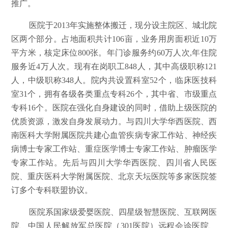
推广。
医院于2013年实施整体搬迁，现分设主院区、城北院
区两个部分。占地面积共计106亩，业务用房面积近10万
平方米，核定床位800张。年门诊服务约60万人次,年住院
服务近4万人次。现有在岗职工848人，其中高级职称121
人，中级职称348人。院内共设置科室52个，临床医技科
室31个，拥有各级各类重点专科26个，其中省、市级重点
专科16个。医院在强化自身建设的同时，借助上级医院的
优质资源，激发自身发展动力。与四川大学华西医院、西
南医科大学附属医院共建心血管疾病专家工作站、神经疾
病博士专家工作站、重症医学博士专家工作站、肿瘤医学
专家工作站。先后与四川大学华西医院、四川省人民医
院、重庆医科大学附属医院、北京天坛医院等多家医院签
订多个专科联盟协议。
医院系国家级爱婴医院、四星级智慧医院、互联网医
院、中国人民解放军总医院（301医院）远程会诊医院、