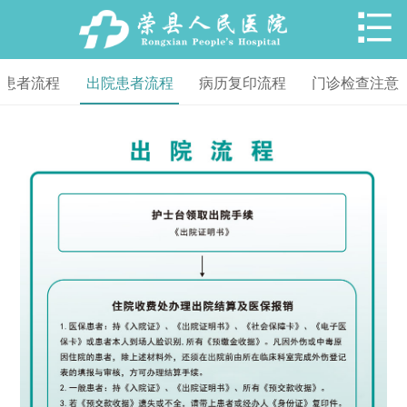

院患者流程
出院患者流程
病历复印流程
门诊检查注意