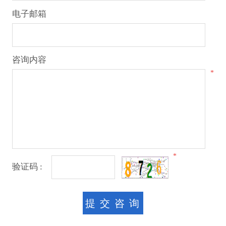
电子邮箱
咨询内容
*
*
验证码 :