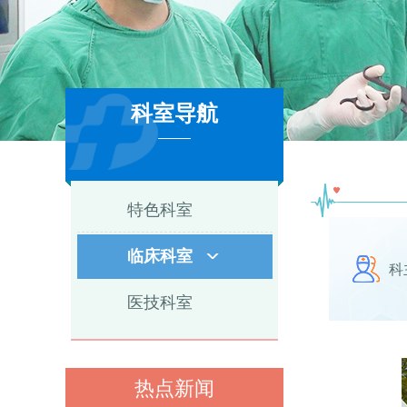
科室导航
3
特色科室
临床科室
科
医技科室
热点新闻