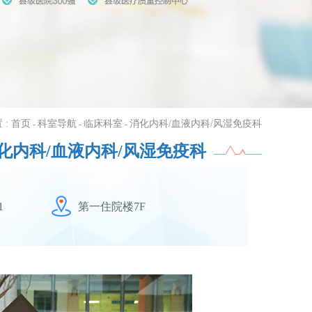
 :
首页
科室导航
临床科室
消化内科/血液内科/风湿免疫科
-
-
-
化内科/血液内科/风湿免疫科
1
第一住院楼7F