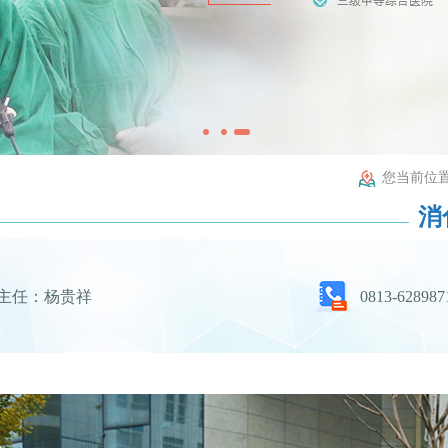
您当前位置
消
主任：杨贵祥
0813-628987