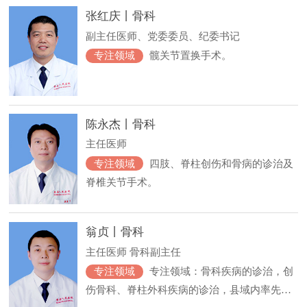
张红庆丨骨科
副主任医师、党委委员、纪委书记
专注领域
髋关节置换手术。
陈永杰丨骨科
主任医师
专注领域
四肢、脊柱创伤和骨病的诊治及
脊椎关节手术。
翁贞丨骨科
主任医师 骨科副主任
专注领域
专注领域：骨科疾病的诊治，创
伤骨科、脊柱外科疾病的诊治，县域内率先开