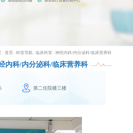
 :
首页
科室导航
临床科室
神经内科/内分泌科/临床营养科
-
-
-
经内科/内分泌科/临床营养科
5
第二住院楼三楼