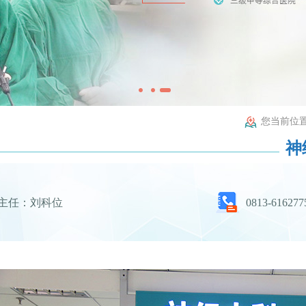
您当前位置
神
主任：刘科位
0813-616277