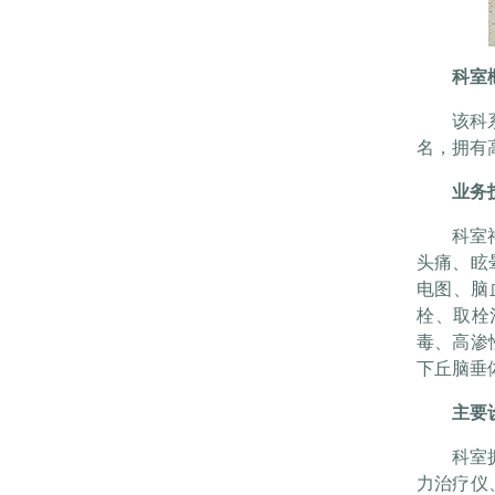
科室
该科
名，拥有
业务
科室
头痛、眩
电图、脑
栓、取栓
毒、高渗
下丘脑垂
主要
科室
力治疗仪