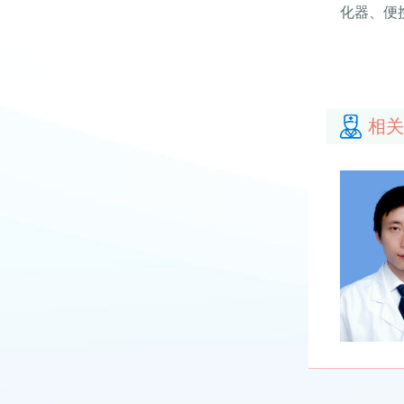
化器、便
相关