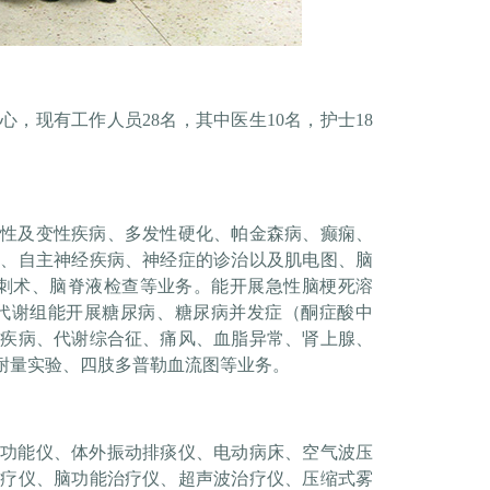
，现有工作人员28名，其中医生10名，护士18
炎性及变性疾病、多发性硬化、帕金森病、癫痫、
瘤、自主神经疾病、神经症的诊治以及肌电图、脑
穿刺术、脑脊液检查等业务。能开展急性脑梗死溶
代谢组能开展糖尿病、糖尿病并发症（酮症酸中
腺疾病、代谢综合征、痛风、血脂异常、肾上腺、
耐量实验、四肢多普勒血流图等业务。
肺功能仪、体外振动排痰仪、电动病床、空气波压
治疗仪、脑功能治疗仪、超声波治疗仪、压缩式雾