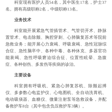
科室现有医护人员54名，其中医生17名，护士37
名。拥有高级职称2名，中级职称13名。
业务技术
科室能开展紧急气管插管术、气管切开术、静脉
置管术、电击除颤、胸腔穿刺、心肺脑复苏术等院前
急救业务；能开展心力衰竭、呼吸衰竭、急性冠脉综
合症、急性脑卒中、各种中毒、各种休克、多器官功
能衰竭、急性呼吸窘迫综合征、位置性眩晕、急腹
症、各种创伤、多发伤等疾病的诊治。
主要设备
科室拥有呼吸机、紧急心肺复苏机、除颤起搏
仪、多参数心电监护仪、心电图机、全自动洗胃机、
电动吸痰器、血糖仪、微量注射泵等急救设备，并配
备救护车8台（其中包含负压救护车3辆）。