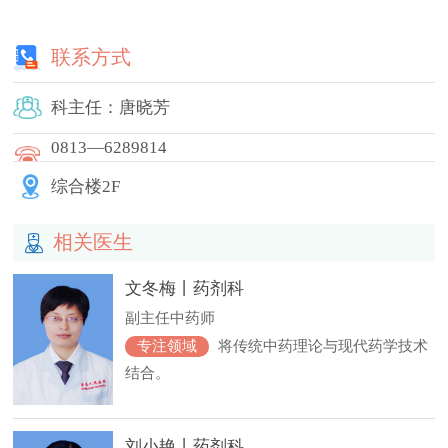
联系方式
科主任：唐晓芳
0813—6289814
综合楼2F
相关医生

文冬梅丨药剂科
副主任中药师
专注领域
将传统中药理论与现代药学技术
结合。
刘小艳丨药剂科